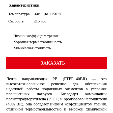
Характеристики:
Температура
-60°C до +150 °C
Скорость
≤15 м/с
Низкий коэффицент трения
Хорошая термостабильность
Химическая стойкость
ЗАКАЗАТЬ
Лента направляющая PB (PTFE+40BR) — это
высокотехнологичное решение для обеспечения
надежной работы подвижных элементов в условиях
повышенных нагрузок. Благодаря комбинации
политетрафторэтилена (PTFE) и бронзового наполнителя
(40% BR), она обладает низким коэффициентом трения,
отличной термостабильностью и высокой химической