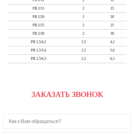
PB 2/12
2
12
PB 2/15
2
15
PB 2/20
2
20
PB 2/25
2
25
PB 2/30
2
30
PB 2,5/4,2
2,5
4,2
PB 2,5/5,6
2,5
5,6
PB 2,5/6,3
2,5
6,3
ЗАКАЗАТЬ ЗВОНОК