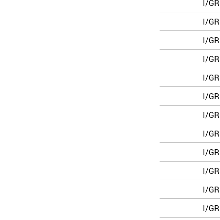
I/GR
I/GR
I/GR
I/GR
I/GR
I/GR
I/GR
I/GR
I/GR
I/GR
I/GR
I/GR