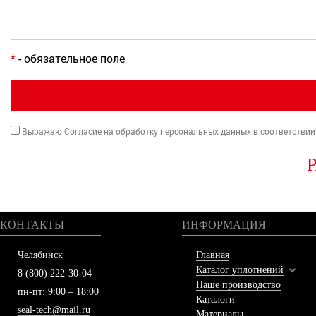
*
- обязательное поле
Выражаю Согласие на обработку персональных данных в соответствии
КОНТАКТЫ
ИНФОРМАЦИЯ
Челябинск
Главная
Каталог уплотнений
8 (800) 222-30-04
Наше производство
пн-пт: 9:00 – 18:00
Каталоги
seal-tech@mail.ru
Материалы