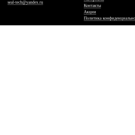
seal-tech@yandex.ru
Контакты
Акции
Политика конфиденциальн