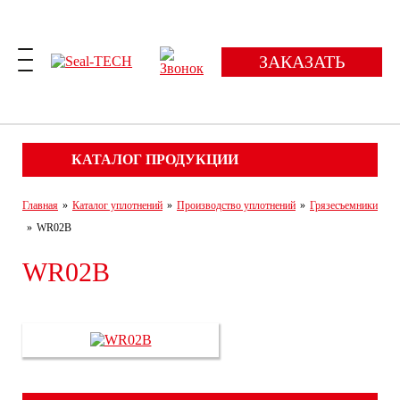
ЗАКАЗАТЬ
КАТАЛОГ ПРОДУКЦИИ
Главная
»
Каталог уплотнений
»
Производство уплотнений
»
Грязесъемники
»
WR02B
WR02B