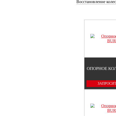
Восстановление колес
ОПОРНОЕ КО
ЗАПРОСИТ