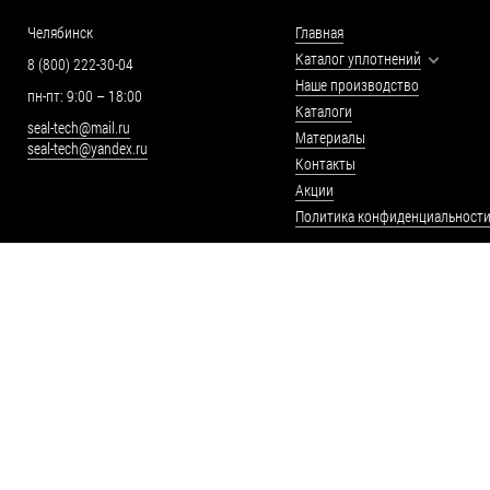
Челябинск
Главная
Каталог уплотнений
8 (800) 222-30-04
Наше производство
пн-пт: 9:00 – 18:00
Каталоги
seal-tech@mail.ru
Материалы
seal-tech@yandex.ru
Контакты
Акции
Политика конфиденциальност