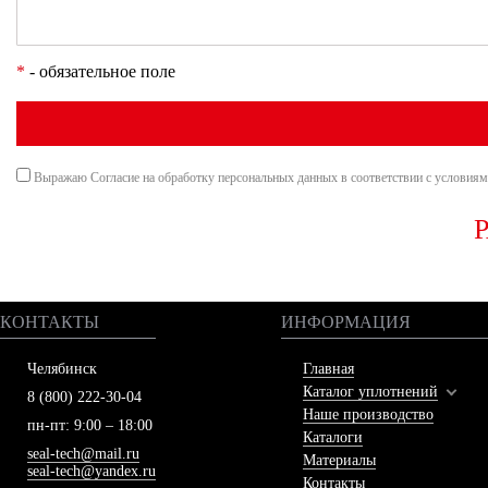
*
- обязательное поле
Выражаю Согласие на обработку персональных данных в соответствии с условия
КОНТАКТЫ
ИНФОРМАЦИЯ
Челябинск
Главная
Каталог уплотнений
8 (800) 222-30-04
Наше производство
пн-пт: 9:00 – 18:00
Каталоги
seal-tech@mail.ru
Материалы
seal-tech@yandex.ru
Контакты